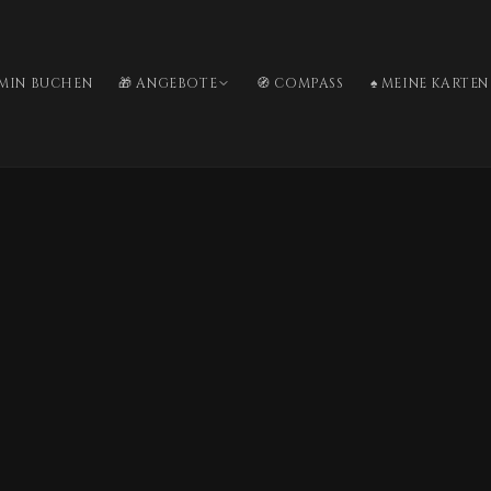
RMIN BUCHEN
🎁 ANGEBOTE
🧭 COMPASS
♠️ MEINE KARTEN