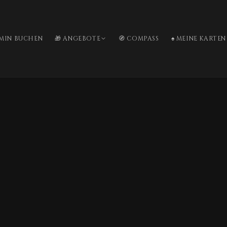
RMIN BUCHEN
🎁 ANGEBOTE
🧭 COMPASS
♠️ MEINE KARTEN