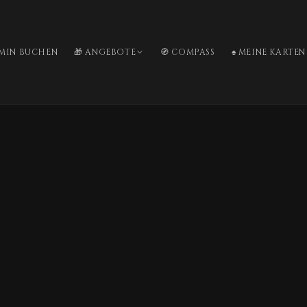
RMIN BUCHEN
🎁 ANGEBOTE
🧭 COMPASS
♠️ MEINE KARTEN