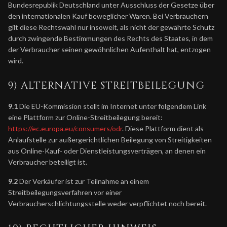
Bundesrepublik Deutschland unter Ausschluss der Gesetze über
den internationalen Kauf beweglicher Waren. Bei Verbrauchern
gilt diese Rechtswahl nur insoweit, als nicht der gewährte Schutz
durch zwingende Bestimmungen des Rechts des Staates, in dem
der Verbraucher seinen gewöhnlichen Aufenthalt hat, entzogen
wird.
9) ALTERNATIVE STREITBEILEGUNG
9.1
Die EU-Kommission stellt im Internet unter folgendem Link
eine Plattform zur Online-Streitbeilegung bereit:
https://ec.europa.eu/consumers/odr
. Diese Plattform dient als
Anlaufstelle zur außergerichtlichen Beilegung von Streitigkeiten
aus Online-Kauf- oder Dienstleistungsverträgen, an denen ein
Verbraucher beteiligt ist.
9.2
Der Verkäufer ist zur Teilnahme an einem
Streitbeilegungsverfahren vor einer
Verbraucherschlichtungsstelle weder verpflichtet noch bereit.