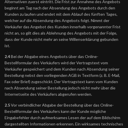
Alternativen zuerst eintritt. Die Frist zur Annahme des Angebots
beginnt am Tag nach der Absendung des Angebots durch den
Kunden zu laufen und endet mit dem Ablauf des fünften Tages,
welcher auf die Absendung des Angebots folgt. Nimmt der
Verkäufer das Angebot des Kunden innerhalb vorgenannter Frist
nicht an, so gilt dies als Ablehnung des Angebots mit der Folge,
dass der Kunde nicht mehr an seine Willenserklärung gebunden
ist.
2.4
Bei der Abgabe eines Angebots über das Online-
Bestellformular des Verkäufers wird der Vertragstext vom
Verkäufer gespeichert und dem Kunden nach Absendung seiner
Bestellung nebst den vorliegenden AGB in Textform (z. B. E-Mail,
Fax oder Brief) zugeschickt. Der Vertragstext kann vom Kunden
nach Absendung seiner Bestellung jedoch nicht mehr über die
Internetseite des Verkäufers abgerufen werden.
2.5
Vor verbindlicher Abgabe der Bestellung über das Online-
Bestellformular des Verkäufers kann der Kunde mögliche
Eingabefehler durch aufmerksames Lesen der auf dem Bildschirm
dargestellten Informationen erkennen. Ein wirksames technisches