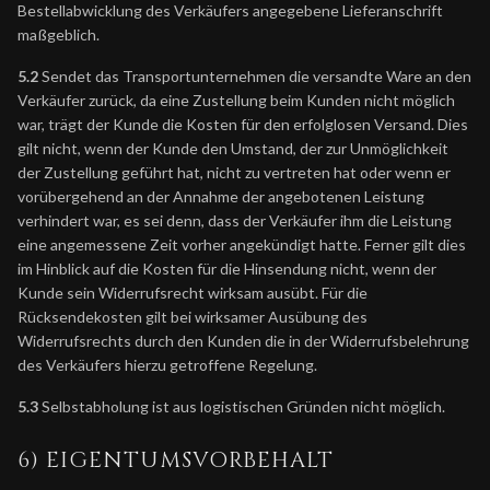
Bestellabwicklung des Verkäufers angegebene Lieferanschrift
maßgeblich.
5.2
Sendet das Transportunternehmen die versandte Ware an den
Verkäufer zurück, da eine Zustellung beim Kunden nicht möglich
war, trägt der Kunde die Kosten für den erfolglosen Versand. Dies
gilt nicht, wenn der Kunde den Umstand, der zur Unmöglichkeit
der Zustellung geführt hat, nicht zu vertreten hat oder wenn er
vorübergehend an der Annahme der angebotenen Leistung
verhindert war, es sei denn, dass der Verkäufer ihm die Leistung
eine angemessene Zeit vorher angekündigt hatte. Ferner gilt dies
im Hinblick auf die Kosten für die Hinsendung nicht, wenn der
Kunde sein Widerrufsrecht wirksam ausübt. Für die
Rücksendekosten gilt bei wirksamer Ausübung des
Widerrufsrechts durch den Kunden die in der Widerrufsbelehrung
des Verkäufers hierzu getroffene Regelung.
5.3
Selbstabholung ist aus logistischen Gründen nicht möglich.
6) EIGENTUMSVORBEHALT