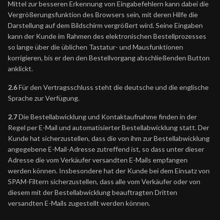
Mittel zur besseren Erkennung von Eingabefehlern kann dabei die
Vergrößerungsfunktion des Browsers sein, mit deren Hilfe die
Darstellung auf dem Bildschirm vergrößert wird. Seine Eingaben
kann der Kunde im Rahmen des elektronischen Bestellprozesses
so lange über die üblichen Tastatur- und Mausfunktionen
korrigieren, bis er den den Bestellvorgang abschließenden Button
anklickt.
2.6
Für den Vertragsschluss steht die deutsche und die englische
Sprache zur Verfügung.
2.7
Die Bestellabwicklung und Kontaktaufnahme finden in der
Regel per E-Mail und automatisierter Bestellabwicklung statt. Der
Kunde hat sicherzustellen, dass die von ihm zur Bestellabwicklung
angegebene E-Mail-Adresse zutreffend ist, so dass unter dieser
Adresse die vom Verkäufer versandten E-Mails empfangen
werden können. Insbesondere hat der Kunde bei dem Einsatz von
SPAM-Filtern sicherzustellen, dass alle vom Verkäufer oder von
diesem mit der Bestellabwicklung beauftragten Dritten
versandten E-Mails zugestellt werden können.