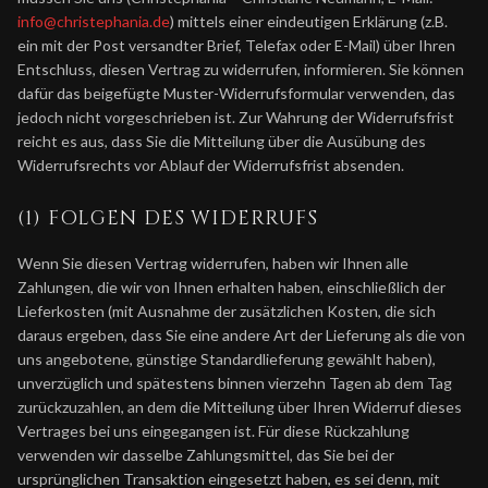
info@christephania.de
) mittels einer eindeutigen Erklärung (z.B.
ein mit der Post versandter Brief, Telefax oder E-Mail) über Ihren
Entschluss, diesen Vertrag zu widerrufen, informieren. Sie können
dafür das beigefügte Muster-Widerrufsformular verwenden, das
jedoch nicht vorgeschrieben ist. Zur Wahrung der Widerrufsfrist
reicht es aus, dass Sie die Mitteilung über die Ausübung des
Widerrufsrechts vor Ablauf der Widerrufsfrist absenden.
(1) FOLGEN DES WIDERRUFS
Wenn Sie diesen Vertrag widerrufen, haben wir Ihnen alle
Zahlungen, die wir von Ihnen erhalten haben, einschließlich der
Lieferkosten (mit Ausnahme der zusätzlichen Kosten, die sich
daraus ergeben, dass Sie eine andere Art der Lieferung als die von
uns angebotene, günstige Standardlieferung gewählt haben),
unverzüglich und spätestens binnen vierzehn Tagen ab dem Tag
zurückzuzahlen, an dem die Mitteilung über Ihren Widerruf dieses
Vertrages bei uns eingegangen ist. Für diese Rückzahlung
verwenden wir dasselbe Zahlungsmittel, das Sie bei der
ursprünglichen Transaktion eingesetzt haben, es sei denn, mit