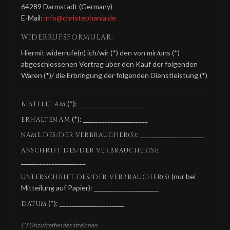
64289 Darmstadt (Germany)
E-Mail:
info@christephania.de
WIDERRUFSFORMULAR:
Hiermit widerrufe(n) ich/wir (*) den von mir/uns (*)
abgeschlossenen Vertrag über den Kauf der folgenden
Waren (*)/ die Erbringung der folgenden Dienstleistung (*)
(*): _____________________
BESTELLT AM
(*): _____________________
ERHALTEN AM
: _____________________
NAME DES/DER VERBRAUCHER(S)
:
ANSCHRIFT DES/DER VERBRAUCHER(S)
_____________________
(nur bei
UNTERSCHRIFT DES/DER VERBRAUCHER(S)
Mitteilung auf Papier): _____________________
(*): _____________________
DATUM
(*) Unzutreffendes streichen