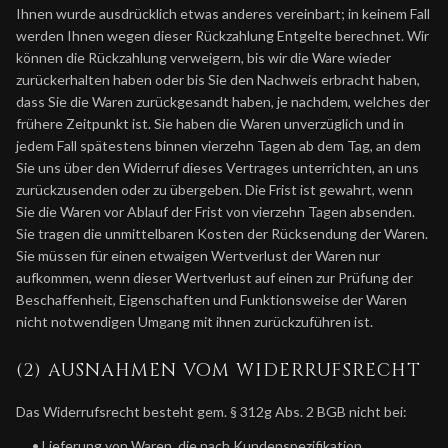
Ihnen wurde ausdrücklich etwas anderes vereinbart; in keinem Fall
werden Ihnen wegen dieser Rückzahlung Entgelte berechnet. Wir
können die Rückzahlung verweigern, bis wir die Ware wieder
zurückerhalten haben oder bis Sie den Nachweis erbracht haben,
dass Sie die Waren zurückgesandt haben, je nachdem, welches der
frühere Zeitpunkt ist. Sie haben die Waren unverzüglich und in
jedem Fall spätestens binnen vierzehn Tagen ab dem Tag, an dem
Sie uns über den Widerruf dieses Vertrages unterrichten, an uns
zurückzusenden oder zu übergeben. Die Frist ist gewahrt, wenn
Sie die Waren vor Ablauf der Frist von vierzehn Tagen absenden.
Sie tragen die unmittelbaren Kosten der Rücksendung der Waren.
Sie müssen für einen etwaigen Wertverlust der Waren nur
aufkommen, wenn dieser Wertverlust auf einen zur Prüfung der
Beschaffenheit, Eigenschaften und Funktionsweise der Waren
nicht notwendigen Umgang mit ihnen zurückzuführen ist.
(2) AUSNAHMEN VOM WIDERRUFSRECHT
Das Widerrufsrecht besteht gem. § 312g Abs. 2 BGB nicht bei:
• Lieferung von Waren, die nach Kundenspezifikation