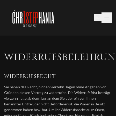
WIDERRUFSBELEHRU
WIDERRUFSRECHT
Sie haben das Recht, binnen vierzehn Tagen ohne Angaben von
Gründen diesen Vertrag zu widerrufen. Die Widerrufsfrist beträgt
vierzehn Tage ab dem Tag, an dem Sie oder ein von Ihnen
benannter Dritter, der nicht Beförderer ist, die Waren in Besitz
genommen haben bzw. hat. Um Ihr Widerrufsrecht auszuüben,
müssen Sie uns (Christephania – Christiane Neumann, E-Mail: