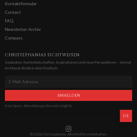
Kontaktformular
Contact
FAQ
Newsletter-Archiv
Compass
CHRISTEPHANIAS SICHTWEISEN
Gedanken, Kartenbotschaften, Inspirationen und neue Perspektiven – einmal
im Monat direkt in dein Postfach.
ANMELDEN
Kein Spam. Abmeldung jederzeit möglich.
DE
©
2026
Christephania.
Alle Rechte vorbehalten.