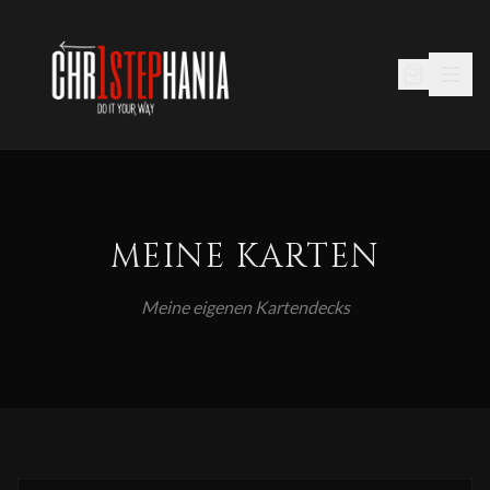
MEINE KARTEN
Meine eigenen Kartendecks