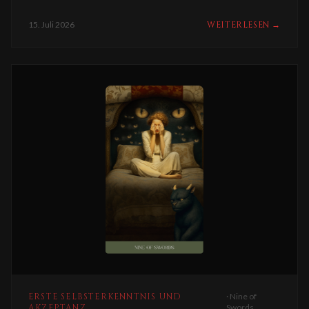
15. Juli 2026
WEITERLESEN
→
ERSTE SELBSTERKENNTNIS UND
·
Nine of
AKZEPTANZ
Swords