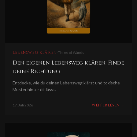
LEBENSWEG KLÄREN
·
Three of Wands
Den eigenen Lebensweg klären: Finde
deine Richtung
Entdecke, wie du deinen Lebensweg klärst und toxische
Muster hinter dir lässt.
17. Juli 2026
WEITERLESEN
→