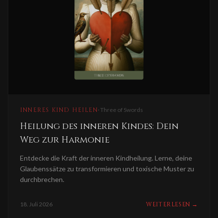
INNERES KIND HEILEN
·
Three of Swords
Heilung des inneren Kindes: Dein
Weg zur Harmonie
Entdecke die Kraft der inneren Kindheilung. Lerne, deine
Glaubenssätze zu transformieren und toxische Muster zu
durchbrechen.
18. Juli 2026
WEITERLESEN
→