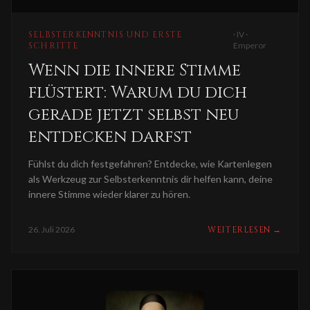
SELBSTERKENNTNIS UND ERSTE
·
IV ·
SCHRITTE
Emperor
Wenn die innere Stimme
flüstert: Warum du dich
gerade jetzt selbst neu
entdecken darfst
Fühlst du dich festgefahren? Entdecke, wie Kartenlegen
als Werkzeug zur Selbsterkenntnis dir helfen kann, deine
innere Stimme wieder klarer zu hören.
26. Juli 2026
WEITERLESEN
→