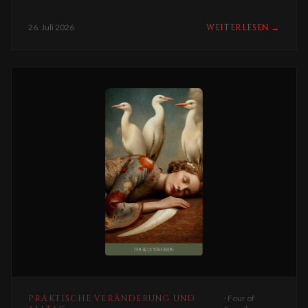
26. Juli 2026
WEITERLESEN
→
PRAKTISCHE VERÄNDERUNG UND
·
Four of