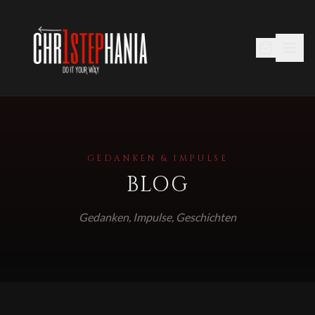
GEDANKEN & IMPULSE
BLOG
Gedanken, Impulse, Geschichten