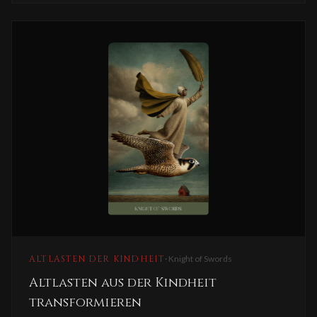
ALTLASTEN DER KINDHEIT
·
Knight of Swords
Altlasten aus der Kindheit
transformieren