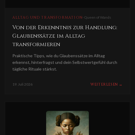
ALLTAG UND TRANSFORMATION
·
Queen of Wands
Von der Erkenntnis zur Handlung:
Glaubenssätze im Alltag
transformieren
Praktische Tipps, wie du Glaubenssätze im Alltag
erkennst, hinterfragst und dein Selbstwertgefühl durch
tägliche Rituale stärkst.
19. Juli 2026
WEITERLESEN
→