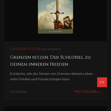
GRENZEN SETZEN
·
Ace of Swords
Grenzen setzen: Der Schlüssel zu
deinem inneren Frieden
Entdecke, wie das Setzen von Grenzen deinem Leben
mehr Frieden und Freude bringen kann.
DE
10. Juli 2026
WEITERLESEN
→