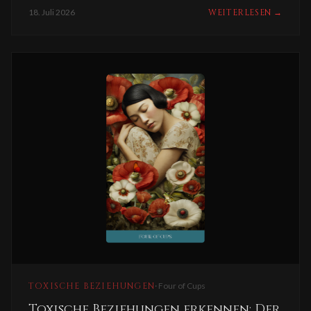
18. Juli 2026
WEITERLESEN
→
TOXISCHE BEZIEHUNGEN
·
Four of Cups
Toxische Beziehungen erkennen: Der