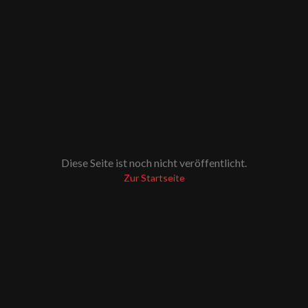
Diese Seite ist noch nicht veröffentlicht.
Zur Startseite