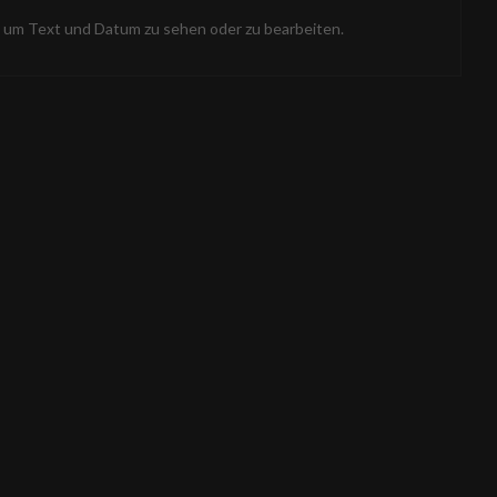
s, um Text und Datum zu sehen oder zu bearbeiten.